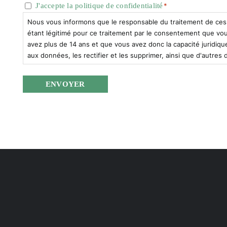
J'accepte la politique de confidentialité
*
*
Nous vous informons que le responsable du traitement de ces do
étant légitimé pour ce traitement par le consentement que vou
avez plus de 14 ans et que vous avez donc la capacité juridiq
aux données, les rectifier et les supprimer, ainsi que d'autres d