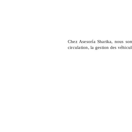
Chez Asesoría Sharika, nous som
circulation, la gestion des véhicu