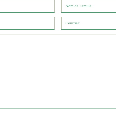
Nom
de
famille
Courriel
*
*