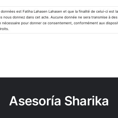
nnées est Fatiha Lahasen Lahasen et que la finalité de celui-ci est la 
s nous donnez dans cet acte. Aucune donnée ne sera transmise à des tie
ue nécessaire pour donner ce consentement, conformément aux dispositi
roits.
Asesoría Sharika