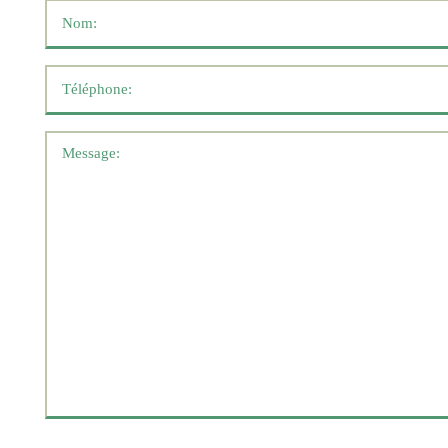
Nom
*
Téléphone
*
Message
*
Consentimiento