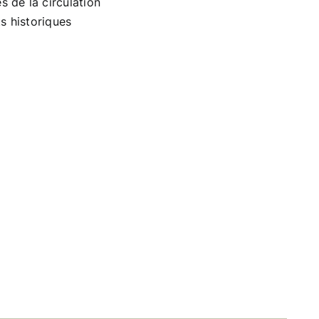
 de la circulation
ts historiques