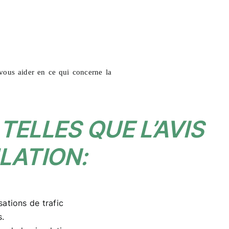
vous aider en ce qui concerne la
TELLES QUE L’AVIS
LATION:
sations de trafic
s.