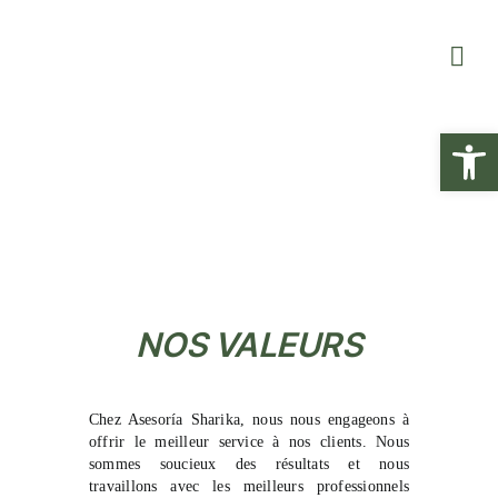
Skip
to
content
Ouvrir la
NOS VALEURS
Chez Asesoría Sharika, nous nous engageons à
offrir le meilleur service à nos clients. Nous
sommes soucieux des résultats et nous
travaillons avec les meilleurs professionnels