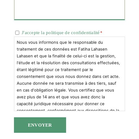
Consentimiento
J'accepte la politique de confidentialité
*
*
Nous vous informons que le responsable du
traitement de ces données est Fatiha Lahasen
Lahasen et que la finalité de celui-ci est la gestion,
l'étude et la résolution des consultations effectuées,
étant légitimé pour ce traitement par le
consentement que vous nous donnez dans cet acte.
Aucune donnée ne sera transmise à des tiers, sauf
en cas d'obligation légale. Vous certifiez que vous
avez plus de 14 ans et que vous avez donc la
capacité juridique nécessaire pour donner ce
consentement, conformément aux dispositions de la
politique de confidentialité. Vous pouvez accéder aux
données, les rectifier et les supprimer, ainsi que
d'autres droits.