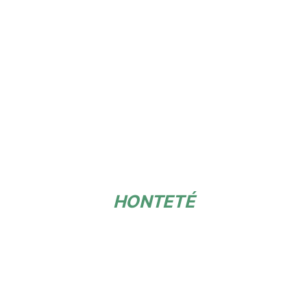
HONTETÉ