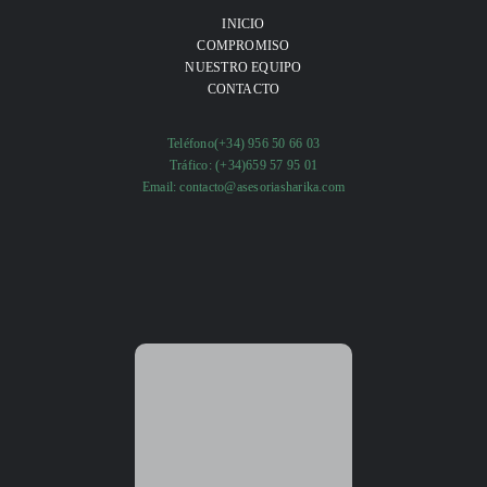
INICIO
COMPROMISO
NUESTRO EQUIPO
CONTACTO
Teléfono
(+34) 956 50 66 03
Tráfico:
(+34)659 57 95 01
Email:
contacto@asesoriasharika.com