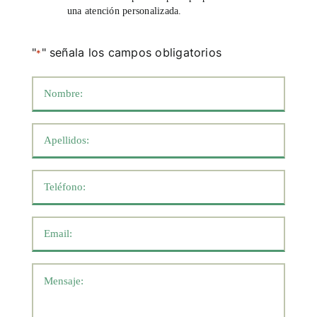
una atención personalizada.
"
" señala los campos obligatorios
*
Nombre
*
Apellidos
*
Teléfono
*
Email
*
Mensaje
*