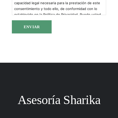
capacidad legal necesaria para la prestación de este
consentimiento y todo ello, de conformidad con lo
establecido en la Política de Privacidad. Puede usted
acceder, rectificar y suprimir los datos, así como otros
derechos.
Asesoría Sharika