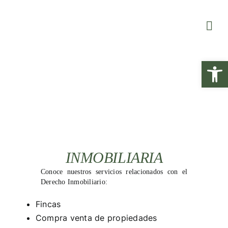
Saltar
al
contenido
Abrir
INMOBILIARIA
Conoce nuestros servicios relacionados con el
Derecho Inmobiliario:
Fincas
Compra venta de propiedades