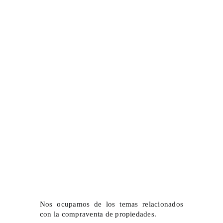
Compra venta
de propiedades
Nos ocupamos de los temas relacionados
con la compraventa de propiedades.