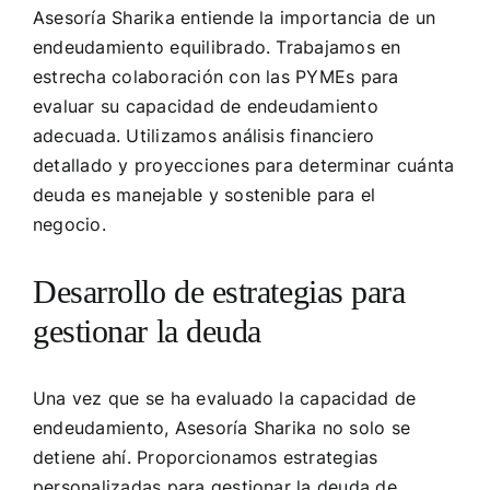
Asesoría Sharika entiende la importancia de un
endeudamiento equilibrado. Trabajamos en
estrecha colaboración con las PYMEs para
evaluar su capacidad de endeudamiento
adecuada. Utilizamos análisis financiero
detallado y proyecciones para determinar cuánta
deuda es manejable y sostenible para el
negocio.
Desarrollo de estrategias para
gestionar la deuda
Una vez que se ha evaluado la capacidad de
endeudamiento, Asesoría Sharika no solo se
detiene ahí. Proporcionamos estrategias
personalizadas para gestionar la deuda de