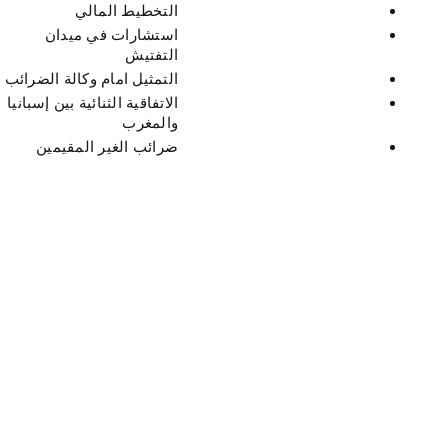
التخطيط المالي
استشارات في ميدان
التفتيش
التمثيل امام وكالة الضرائب
الاتفاقية الثنائية بين إسبانيا
والمغرب
ضرائب الغير المقيمين​