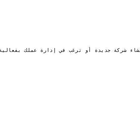
Asesoría Shar لدينا أفضل الخبراء لتقديم المشورة الشاملة بشأن عملك. الاستشارات الضريبية والقانونية والمحاسبية ، وكذلك المشورة المتخصصة بشأن إجرا